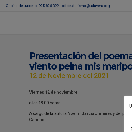
Oficina de turismo: 925 826 322 -
oficinaturismo@talavera.org
Presentación del poema
viento peina mis marip
12 de Noviembre del 2021
Viernes 12 de noviembre
a las 19:00 horas
U
A cargo de la autora
Noemí García Jiménez
y del poe
Camino