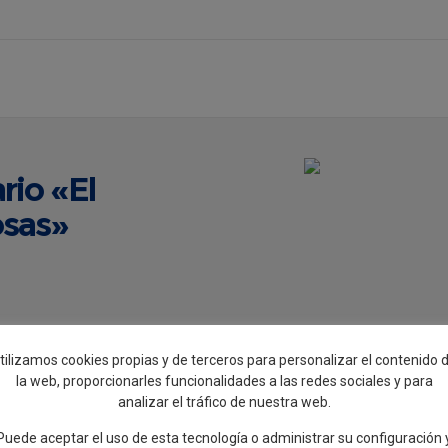
rio «El
osas»
tilizamos cookies propias y de terceros para personalizar el contenido 
la web, proporcionarles funcionalidades a las redes sociales y para
ta
Antonio del
analizar el tráfico de nuestra web.
Puede aceptar el uso de esta tecnología o administrar su configuración 