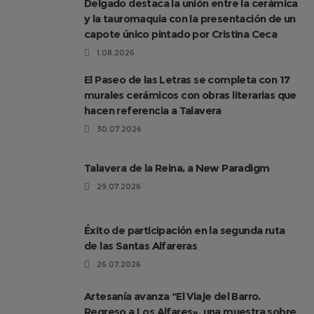
Delgado destaca la unión entre la cerámica
y la tauromaquia con la presentación de un
capote único pintado por Cristina Ceca
1.08.2026
El Paseo de las Letras se completa con 17
murales cerámicos con obras literarias que
hacen referencia a Talavera
30.07.2026
Talavera de la Reina, a New Paradigm
29.07.2026
Éxito de participación en la segunda ruta
de las Santas Alfareras
26.07.2026
Artesanía avanza “El Viaje del Barro.
Regreso a Los Alfares», una muestra sobre