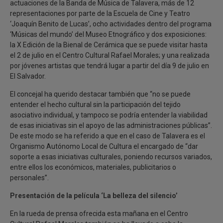
actuaciones de la Banda de Música de Talavera, más de 12
representaciones por parte de la Escuela de Cine y Teatro
‘Joaquín Benito de Lucas’, ocho actividades dentro del programa
‘Músicas del mundo’ del Museo Etnográfico y dos exposiciones:
la X Edición de la Bienal de Cerámica que se puede visitar hasta
el 2 de julio en el Centro Cultural Rafael Morales; y una realizada
por jóvenes artistas que tendrá lugar a partir del día 9 de julio en
El Salvador.
El concejal ha querido destacar también que “no se puede
entender el hecho cultural sin la participación del tejido
asociativo individual, y tampoco se podría entender la viabilidad
de esas iniciativas sin el apoyo de las administraciones públicas”.
De este modo se ha referido a que en el caso de Talavera es el
Organismo Autónomo Local de Cultura el encargado de “dar
soporte a esas iniciativas culturales, poniendo recursos variados,
entre ellos los económicos, materiales, publicitarios o
personales”.
Presentación de la película ‘La belleza del silencio’
En la rueda de prensa ofrecida esta mañana en el Centro