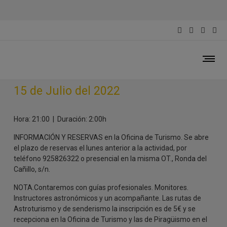
Ruta teatralizada. Santas
Alfareras
15 de Julio del 2022
Hora: 21:00 | Duración: 2:00h
INFORMACIÓN Y RESERVAS en la Oficina de Turismo. Se abre
el plazo de reservas el lunes anterior a la actividad, por
teléfono 925826322 o presencial en la misma OT., Ronda del
Cañillo, s/n.
NOTA.Contaremos con guías profesionales. Monitores.
Instructores astronómicos y un acompañante. Las rutas de
Astroturismo y de senderismo la inscripción es de 5€ y se
recepciona en la Oficina de Turismo y las de Piragüismo en el