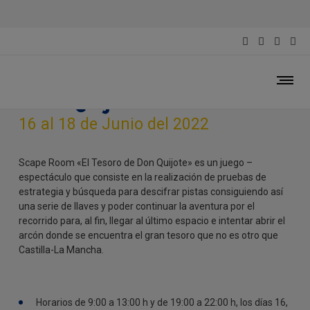
Scape Room «El Tesoro de
Don Quijote»
16 al 18 de Junio del 2022
Scape Room «El Tesoro de Don Quijote» es un juego –
espectáculo que consiste en la realización de pruebas de
estrategia y búsqueda para descifrar pistas consiguiendo así
una serie de llaves y poder continuar la aventura por el
recorrido para, al fin, llegar al último espacio e intentar abrir el
arcón donde se encuentra el gran tesoro que no es otro que
Castilla-La Mancha.
Horarios de 9:00 a 13:00 h y de 19:00 a 22:00 h, los días 16,