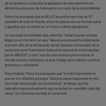
de la Cerámica o impulsar la aplicación de este elemento en
diferentes procesos de fabricación y en aras de la sostenibilidad.
Pérez ha recordado que la AEuCC la conforman más de 97
ciudades de todo el mundo, entre los países que ya forman parte
y aquellos que se unirán en un futuro a dicha agrupación.
La concejala ha señalado que, además, “estas buenas noticias
llegan en el momento en que Talavera se encuentra celebrando
el primer año de la declaración de las técnicas artesanales de la
cerámica como Patrimonio Cultural Inmaterial de la Humanidad
por la UNESCO”, y esto “nos da más motivos para mostrar al
mundo nuestra cerámica y el gran trabajo que realizan nuestros
artesanos y artesanas”.
Para finalizar, Pérez ha subrayado que “lo más importante es
que es otro añadido para que Talavera sea protagonista en otro
foro más relacionado con la cerámica”, al tiempo que ha
valorado muy positivamente que la ciudad se consolide cada día
como “un referente mundial en cerámica”.