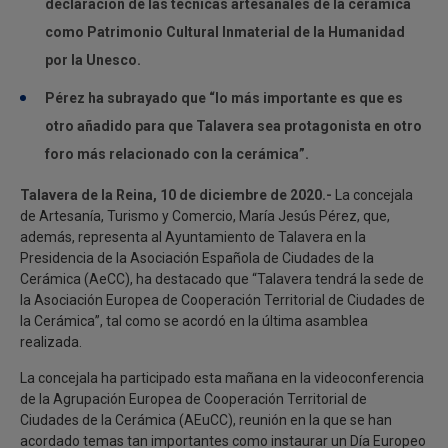
declaración de las técnicas artesanales de la cerámica
como Patrimonio Cultural Inmaterial de la Humanidad
por la Unesco.
Pérez ha subrayado que “lo más importante es que es
otro añadido para que Talavera sea protagonista en otro
foro más relacionado con la cerámica”.
Talavera de la Reina, 10 de diciembre de 2020.-
La concejala
de Artesanía, Turismo y Comercio, María Jesús Pérez, que,
además, representa al Ayuntamiento de Talavera en la
Presidencia de la Asociación Española de Ciudades de la
Cerámica (AeCC), ha destacado que “Talavera tendrá la sede de
la Asociación Europea de Cooperación Territorial de Ciudades de
la Cerámica”, tal como se acordó en la última asamblea
realizada.
La concejala ha participado esta mañana en la videoconferencia
de la Agrupación Europea de Cooperación Territorial de
Ciudades de la Cerámica (AEuCC), reunión en la que se han
acordado temas tan importantes como instaurar un Día Europeo