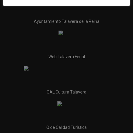
Ayuntamiento Talavera de la Reina
Web Talavera Ferial
OAL Cultura Talavera
Q de Calidad Turística