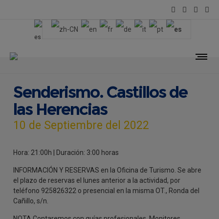
Senderismo. Castillos de
las Herencias
10 de Septiembre del 2022
Hora: 21:00h | Duración: 3:00 horas
INFORMACIÓN Y RESERVAS en la Oficina de Turismo. Se abre
el plazo de reservas el lunes anterior a la actividad, por
teléfono 925826322 o presencial en la misma OT., Ronda del
Cañillo, s/n.
NOTA.Contaremos con guías profesionales. Monitores.