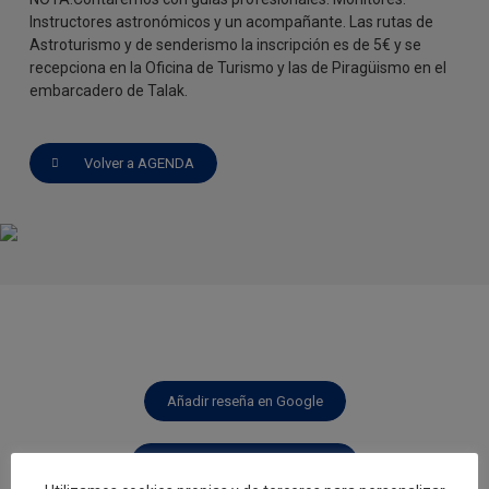
Instructores astronómicos y un acompañante. Las rutas de
Astroturismo y de senderismo la inscripción es de 5€ y se
recepciona en la Oficina de Turismo y las de Piragüismo en el
embarcadero de Talak.
Volver a AGENDA
Añadir reseña en Google
Rellenar encuesta de calidad