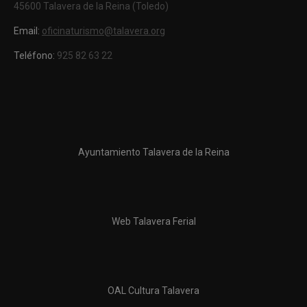
45600 Talavera de la Reina (Toledo)
Email:
oficinaturismo@talavera.org
Teléfono:
925 82 63 22
Ayuntamiento Talavera de la Reina
Web Talavera Ferial
OAL Cultura Talavera