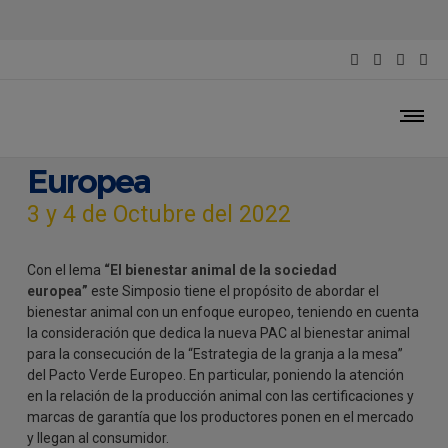
Simposio – El bienestar
animal de la sociedad
Europea
3 y 4 de Octubre del 2022
Con el lema
“El bienestar animal de la sociedad
europea”
este Simposio tiene el propósito de abordar el
bienestar animal con un enfoque europeo, teniendo en cuenta
la consideración que dedica la nueva PAC al bienestar animal
para la consecución de la “Estrategia de la granja a la mesa”
del Pacto Verde Europeo. En particular, poniendo la atención
en la relación de la producción animal con las certificaciones y
marcas de garantía que los productores ponen en el mercado
y llegan al consumidor.