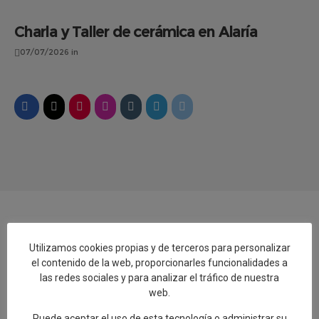
Charla y Taller de cerámica en Alaría
07/07/2026
in
Utilizamos cookies propias y de terceros para personalizar
Añadir reseña en Google
el contenido de la web, proporcionarles funcionalidades a
las redes sociales y para analizar el tráfico de nuestra
Rellenar encuesta de calidad
web.
Puede aceptar el uso de esta tecnología o administrar su