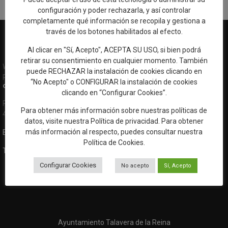
configuración y poder rechazarla, y así controlar
completamente qué información se recopila y gestiona a
través de los botones habilitados al efecto.
Al clicar en "Sí, Acepto", ACEPTA SU USO, si bien podrá
retirar su consentimiento en cualquier momento. También
Web oficial de Turismo del Excmo. Ayuntamiento de Talavera de la
puede RECHAZAR la instalación de cookies clicando en
Reina
“No Acepto" o CONFIGURAR la instalación de cookies
OFICINA DE TURISMO
clicando en “Configurar Cookies”.
Ronda del Cañillo, s/n
Para obtener más información sobre nuestras políticas de
45600 Talavera de la Reina (Toledo)
datos, visite nuestra
Política de privacidad
. Para obtener
más información al respecto, puedes consultar nuestra
Email:
oficinaturismo@talavera.org
Política de Cookies
.
Teléfono:
925 82 63 22
Configurar Cookies
No acepto
Sí, Acepto
Ayuntamiento Talavera de la Reina