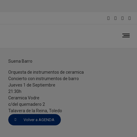
Suena Barro
1 de Septiembre del 2022
Suena Barro
Orquesta de instrumentos de ceramica
Concierto con instrumentos de barro
Jueves 1 de Septiembre
21:30h
Ceramica Vodre
c/del quemadero 2
Talavera de la Reina, Toledo
Volver a AGENDA