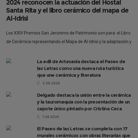
2024 reconocen la actuación del Hostal
Santa Rita y el libro cerámico del mapa de
Al-Idrisi
Los XXIV Premios San Jerónimo de Patrimonio son para: el Libro
de Cerámica representando el Mapa de Al-Idrisi y la adaptación y
ampliación del edificio para hostal Santa Rita Rita
La edil de Artesanía destaca el Paseo de
las Letras como una nueva ruta turística
que une cerámica y literatura
2.08.2026
Delgado destaca la unión entre la cerámica
y la tauromaquia con la presentación de un
capote único pintado por Cristina Ceca
1.08.2026
El Paseo de las Letras se completa con 17
murales cerámicos con obras literarias que