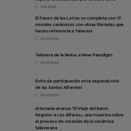
1.08.2026
El Paseo de las Letras se completa con 17
murales cerámicos con obras literarias que
hacen referencia a Talavera
30.07.2026
Talavera de la Reina, a New Paradigm
29.07.2026
Éxito de participación en la segunda ruta
de las Santas Alfareras
26.07.2026
Artesanía avanza “El Viaje del Barro.
Regreso a Los Alfares», una muestra sobre
el proceso de creación de la cerámica
talaverana