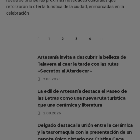
reforzarán la oferta turística de la ciudad, enmarcadas en la
celebración
PREV
1
2
3
4
NEXT
Artesanía invita a descubrir la belleza de
Talavera al caer la tarde con las rutas
«Secretos al Atardecer»
7.08.2026
La edil de Artesanía destaca el Paseo de
las Letras como una nueva ruta turística
que une cerámica y literatura
2.08.2026
Delgado destaca la unión entre la cerámica
y la tauromaquia con la presentación de un
capote único pintado por Cristina Ceca