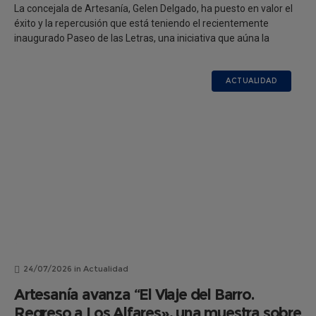
La concejala de Artesanía, Gelen Delgado, ha puesto en valor el
éxito y la repercusión que está teniendo el recientemente
inaugurado Paseo de las Letras, una iniciativa que aúna la
ACTUALIDAD
24/07/2026
in
Actualidad
Artesanía avanza “El Viaje del Barro.
Regreso a Los Alfares», una muestra sobre