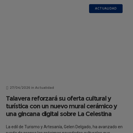
ACTUALIDAD
27/04/2026
in
Actualidad
Talavera reforzará su oferta cultural y
turística con un nuevo mural cerámico y
una gincana digital sobre La Celestina
La edil de Turismo y Artesanía, Gelen Delgado, ha avanzado en
rueda de prensa las próximas novedades culturales que