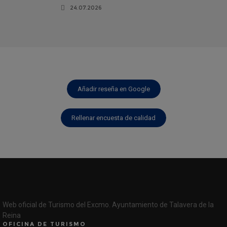
24.07.2026
Añadir reseña en Google
Rellenar encuesta de calidad
Web oficial de Turismo del Excmo. Ayuntamiento de Talavera de la
Reina
OFICINA DE TURISMO