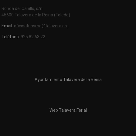
Ronda del Cañillo, s/n
45600 Talavera de la Reina (Toledo)
Email:
oficinaturismo@talavera.org
Teléfono:
925 82 63 22
Ayuntamiento Talavera de la Reina
Web Talavera Ferial