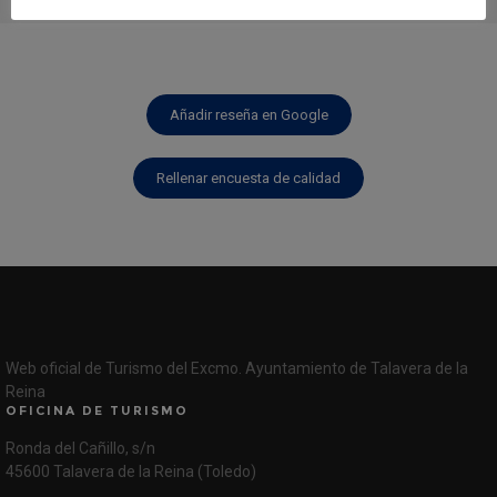
Añadir reseña en Google
Rellenar encuesta de calidad
Web oficial de Turismo del Excmo. Ayuntamiento de Talavera de la
Reina
OFICINA DE TURISMO
Ronda del Cañillo, s/n
45600 Talavera de la Reina (Toledo)