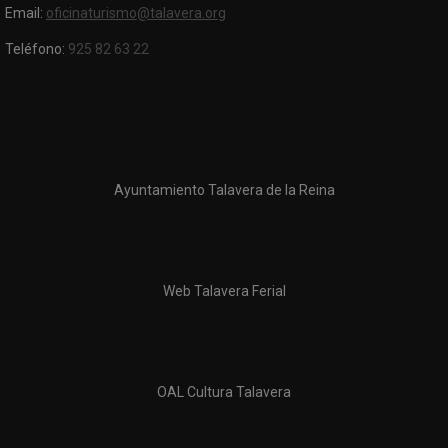
Email:
oficinaturismo@talavera.org
Teléfono:
925 82 63 22
Ayuntamiento Talavera de la Reina
Web Talavera Ferial
OAL Cultura Talavera