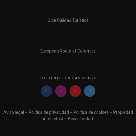
Q de Calidad Turística
European Route of Ceramics
SÍGUENOS EN LAS REDES
Aviso legal
–
Política de privacidad
–
Política de cookies
–
Propiedad
intelectual
–
Accesibilidad