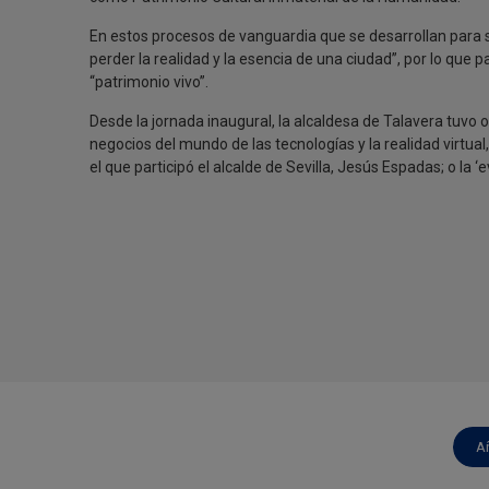
En estos procesos de vanguardia que se desarrollan para s
perder la realidad y la esencia de una ciudad”, por lo que
“patrimonio vivo”.
Desde la jornada inaugural, la alcaldesa de Talavera tuv
negocios del mundo de las tecnologías y la realidad virtua
el que participó el alcalde de Sevilla, Jesús Espadas; o la ‘
A