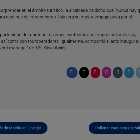
orprender en el ámbito turístico, la alcaldesa ha dicho que “nunca hay 
 para destinos de interior como Talavera su mayor empuje pasa por el
o oportunidad de mantener diversos contactos con empresas hoteleras,
l, así como con touroperadores. Igualmente, compartió el acto inaugural
event manager’ de TIS, Silvia Avilés.
ñadir reseña en Google
Rellenar encuesta de cal