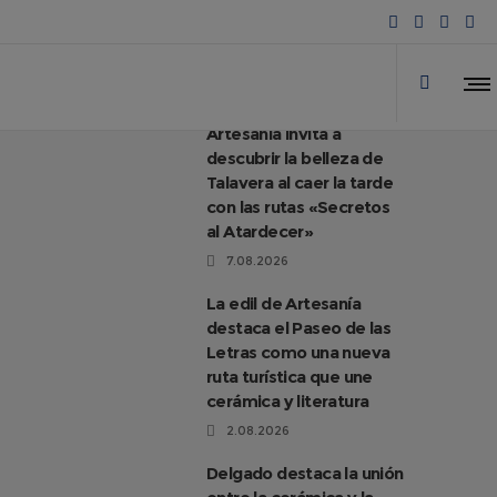
Artesanía invita a
descubrir la belleza de
Talavera al caer la tarde
con las rutas «Secretos
al Atardecer»
7.08.2026
La edil de Artesanía
destaca el Paseo de las
Letras como una nueva
ruta turística que une
cerámica y literatura
2.08.2026
Delgado destaca la unión