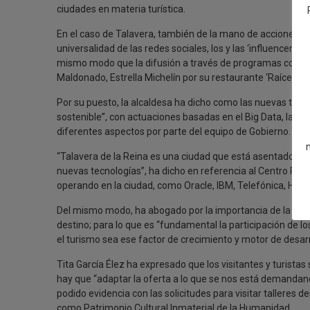
ciudades en materia turística.
En el caso de Talavera, también de la mano de acciones de
universalidad de las redes sociales, los y las ‘influencers’
mismo modo que la difusión a través de programas como 
Maldonado, Estrella Michelín por su restaurante ‘Raíces’.
Por su puesto, la alcaldesa ha dicho como las nuevas tecn
sostenible”, con actuaciones basadas en el Big Data, la ge
diferentes aspectos por parte del equipo de Gobierno.
“Talavera de la Reina es una ciudad que está asentado un 
nuevas tecnologías”, ha dicho en referencia al Centro Regi
operando en la ciudad, como Oracle, IBM, Telefónica, HPE, 
Del mismo modo, ha abogado por la importancia de la “cola
destino; para lo que es “fundamental la participación de 
el turismo sea ese factor de crecimiento y motor de desa
Tita García Élez ha expresado que los visitantes y turistas
hay que “adaptar la oferta a lo que se nos está demandando
podido evidencia con las solicitudes para visitar talleres
como Patrimonio Cultural Inmaterial de la Humanidad.