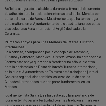
de ciudades e instituciones de once países europeos.
Así lo ha asegurado la alcaldesa durante la firma del documento
de adhesión para la declaración internacional de las Mondas por
parte del alcalde de Faenza, Massimo Isola, que ha tenido lugar
esta mañana en el Ayuntamiento de la ciudad italiana que estos
días celebra su Feria Internacional Argillá dedicada a la
Cerámica.
Primeros apoyos para unas Mondas de Interés Turístico
Internacional
La alcaldesa, acompañada por la concejala de Artesanía,
Turismo y Comercio, María Jesús Pérez Lozano, ha agradecido a
Faenza este apoyo que viene a fortalecer no sólo la iniciativa
para la declaración de Fiesta de Interés Turístico Internacional,
en la que el Ayuntamiento de Talavera está trabajando junto al
Gobierno regional, sino también los lazos de unión con las
Ciudades Hermanadas que son parte fundamental en las
Mondas.
Igualmente, Tita García Élez ha destacado la importancia de
lograr este hito para la festividad con más tradición en Talavera
y su comarca, que ya es Fiesta de Interés Turístico Nacional, al