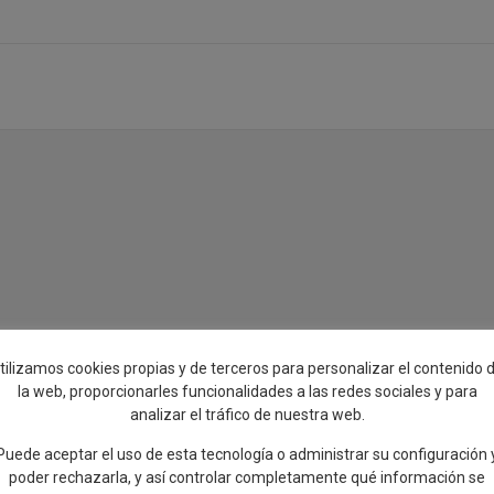
oso y
,30 del 13 de
tilizamos cookies propias y de terceros para personalizar el contenido 
la web, proporcionarles funcionalidades a las redes sociales y para
analizar el tráfico de nuestra web.
Puede aceptar el uso de esta tecnología o administrar su configuración 
poder rechazarla, y así controlar completamente qué información se