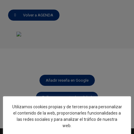
Volver a AGENDA
Añadir reseña en Google
Rellenar encuesta de calidad
Utilizamos cookies propias y de terceros para personalizar
el contenido de la web, proporcionarles funcionalidades a
las redes sociales y para analizar el tráfico de nuestra
web.