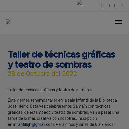
Taller de técnicas gráficas
y teatro de sombras
28 de Octubre del 2022
Taller de técnicas gráficas y teatro de sombras
Este viernes tenemos taller en la sala infantil de la Biblioteca
José Hierro. Esta vez celebraremos Samaín con técnicas
gráficas, de estampado y teatro de sombras. Ven a pasar una
tarde de lo más creativa con nosotras. Inscripción
en
infantilbjh@gmail.com
. Para niños y niñas de 6 a 9 años.