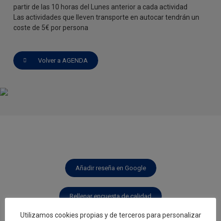
partir de las 10 horas del Lunes anterior a cada actividad
Las actividades que lleven transporte en autocar tendrán un
coste de 5€ por persona
Volver a AGENDA
Añadir reseña en Google
Rellenar encuesta de calidad
Utilizamos cookies propias y de terceros para personalizar