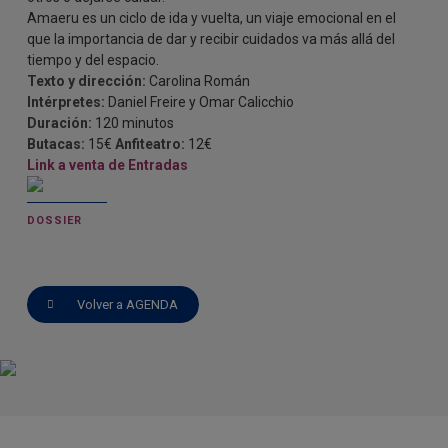
Amaeru es un ciclo de ida y vuelta, un viaje emocional en el
que la importancia de dar y recibir cuidados va más allá del
tiempo y del espacio.
Texto y dirección:
Carolina Román
Intérpretes:
Daniel Freire y Omar Calicchio
Duración:
120 minutos
Butacas:
15€
Anfiteatro:
12€
Link a venta de Entradas
DOSSIER
Volver a AGENDA