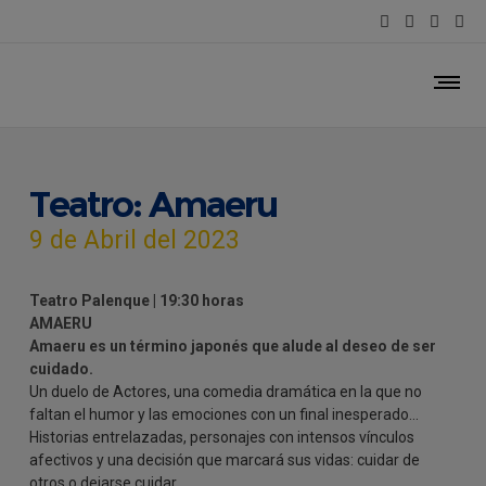
Teatro: Amaeru
9 de Abril del 2023
Teatro Palenque | 19:30 horas
AMAERU
Amaeru es un término japonés que alude al deseo de ser
cuidado.
Un duelo de Actores, una comedia dramática en la que no
faltan el humor y las emociones con un final inesperado…
Historias entrelazadas, personajes con intensos vínculos
afectivos y una decisión que marcará sus vidas: cuidar de
otros o dejarse cuidar.