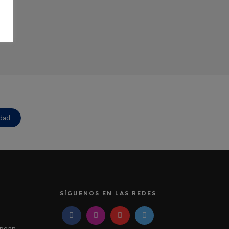
idad
SÍGUENOS EN LAS REDES
pean