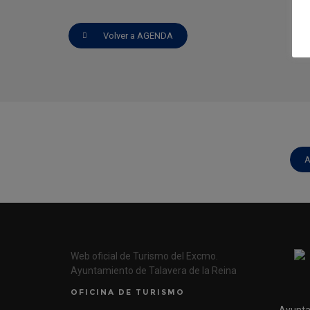
Volver a AGENDA
A
Web oficial de Turismo del Excmo.
Ayuntamiento de Talavera de la Reina
OFICINA DE TURISMO
Ayunta