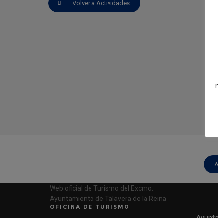
Volver a Actividades
A
Web oficial de Turismo del Excmo.
Ayuntamiento de Talavera de la Reina
OFICINA DE TURISMO
Ayunta