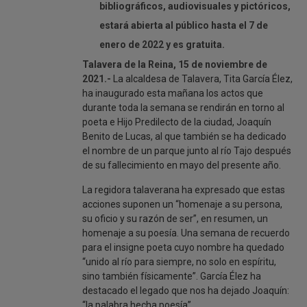
bibliográficos, audiovisuales y pictóricos,
estará abierta al público hasta el 7 de
enero de 2022 y es gratuita.
Talavera de la Reina, 15 de noviembre de
2021.-
La alcaldesa de Talavera, Tita García Élez,
ha inaugurado esta mañana los actos que
durante toda la semana se rendirán en torno al
poeta e Hijo Predilecto de la ciudad, Joaquín
Benito de Lucas, al que también se ha dedicado
el nombre de un parque junto al río Tajo después
de su fallecimiento en mayo del presente año.
La regidora talaverana ha expresado que estas
acciones suponen un “homenaje a su persona,
su oficio y su razón de ser”, en resumen, un
homenaje a su poesía. Una semana de recuerdo
para el insigne poeta cuyo nombre ha quedado
“unido al río para siempre, no solo en espíritu,
sino también físicamente”. García Élez ha
destacado el legado que nos ha dejado Joaquín:
“la palabra hecha poesía”.