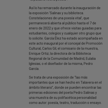
Así lo ha remarcado durante la inauguración de
la exposición ‘Salinas y su biblioteca.
Constelaciones de una poesía vital’, que
permanecerá abierta al público hasta el 7 de
enero de 2022 y que ofrece visitas guiadas para
estudiantes, colegios y cualquier otro grupo que
lo solicite. García Élez ha estado acompañada en
este acto inaugural por el concejal de Promoción
Cultural, Carlos Gil; el comisario de la muestra,
Enrique Ortiz; la directora de la Biblioteca
Regional de la Comunidad de Madrid, Eulalia
Iglesias; o el diseñador de la misma, Pedro
García.
Se trata de una exposición de “las más
importantes que se han hecho en Talavera en el
ámbito literario”, donde se pueden encontrar las
primeras ediciones del poeta Pedro Salinas y
una muestra de su polifacética personalidad
como autor: poesía, teatro, traducción o ensayo.