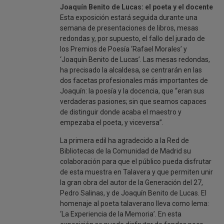
Joaquín Benito de Lucas: el poeta y el docente
Esta exposición estará seguida durante una
semana de presentaciones de libros, mesas
redondas y, por supuesto, el fallo del jurado de
los Premios de Poesía ‘Rafael Morales’ y
‘Joaquín Benito de Lucas’. Las mesas redondas,
ha precisado la alcaldesa, se centrarán en las
dos facetas profesionales más importantes de
Joaquín: la poesía y la docencia, que “eran sus
verdaderas pasiones; sin que seamos capaces
de distinguir donde acaba el maestro y
empezaba el poeta, y viceversa”.
La primera edil ha agradecido a la Red de
Bibliotecas de la Comunidad de Madrid su
colaboración para que el público pueda disfrutar
de esta muestra en Talavera y que permiten unir
la gran obra del autor de la Generación del 27,
Pedro Salinas, y de Joaquín Benito de Lucas. El
homenaje al poeta talaverano lleva como lema:
‘La Experiencia de la Memoria’. En esta