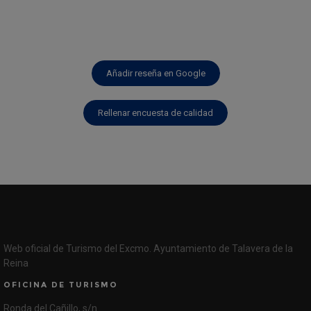
Añadir reseña en Google
Rellenar encuesta de calidad
Web oficial de Turismo del Excmo. Ayuntamiento de Talavera de la
Reina
OFICINA DE TURISMO
Ronda del Cañillo, s/n