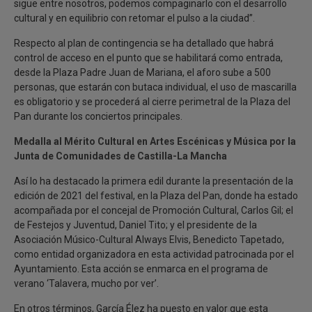
sigue entre nosotros, podemos compaginarlo con el desarrollo
cultural y en equilibrio con retomar el pulso a la ciudad”.
Respecto al plan de contingencia se ha detallado que habrá
control de acceso en el punto que se habilitará como entrada,
desde la Plaza Padre Juan de Mariana, el aforo sube a 500
personas, que estarán con butaca individual, el uso de mascarilla
es obligatorio y se procederá al cierre perimetral de la Plaza del
Pan durante los conciertos principales.
Medalla al Mérito Cultural en Artes Escénicas y Música por la
Junta de Comunidades de Castilla-La Mancha
Así lo ha destacado la primera edil durante la presentación de la
edición de 2021 del festival, en la Plaza del Pan, donde ha estado
acompañada por el concejal de Promoción Cultural, Carlos Gil; el
de Festejos y Juventud, Daniel Tito; y el presidente de la
Asociación Músico-Cultural Always Elvis, Benedicto Tapetado,
como entidad organizadora en esta actividad patrocinada por el
Ayuntamiento. Esta acción se enmarca en el programa de
verano ‘Talavera, mucho por ver’.
En otros términos, García Élez ha puesto en valor que esta