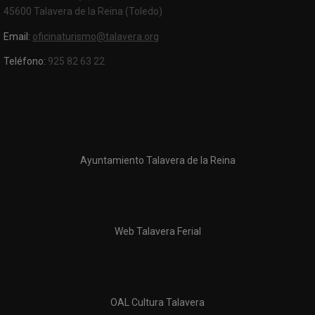
45600 Talavera de la Reina (Toledo)
Email:
oficinaturismo@talavera.org
Teléfono:
925 82 63 22
Ayuntamiento Talavera de la Reina
Web Talavera Ferial
OAL Cultura Talavera