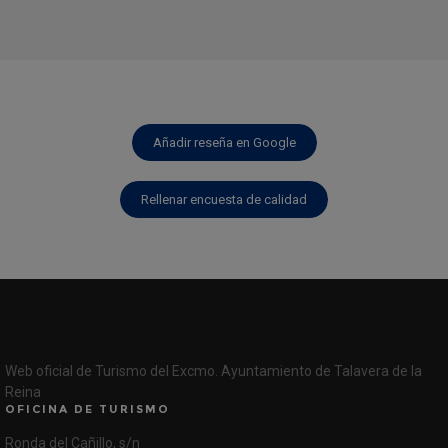
Añadir reseña en Google
Rellenar encuesta de calidad
Web oficial de Turismo del Excmo. Ayuntamiento de Talavera de la
Reina
OFICINA DE TURISMO
Ronda del Cañillo, s/n