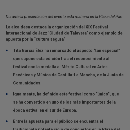
Durante la presentación del evento esta mañana en la Plaza del Pan
La alcaldesa destaca la organización del XIX Festival
Internacional de Jazz ‘Ciudad de Talavera’ como ejemplo de
apuesta por la “cultura segura”
Tita García Élez ha remarcado el aspecto “tan especial”
que supone esta edición tras el reconocimiento al
festival con la medalla al Mérito Cultural en Artes
Escénicas y Música de Castilla-La Mancha, de la Junta de
Comunidades.
Igualmente, ha definido este festival como “único”, que
se ha convertido en uno de los más importantes de la
época estival en el sur de Europa.
Entre la apuesta para el público se encuentra el
tradicional y potente ciclo de conciertos en la Plaza del