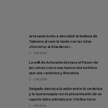
Artesanía invita a descubrir la belleza de
Talavera al caer la tarde con las rutas
«Secretos al Atardecer»
7.08.2026
La edil de Artesanía destaca el Paseo de
las Letras como una nueva ruta turística
que une cerámica y literatura
2.08.2026
Delgado destaca la unión entre la cerámica
y la tauromaquia con la presentación de un
capote único pintado por Cristina Ceca
1.08.2026