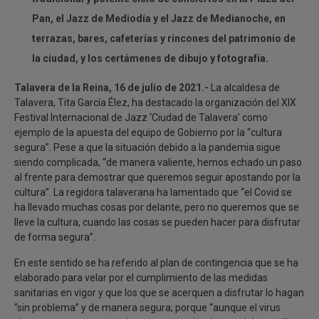
Pan, el Jazz de Mediodía y el Jazz de Medianoche, en
terrazas, bares, cafeterías y rincones del patrimonio de
la ciudad, y los certámenes de dibujo y fotografía.
Talavera de la Reina, 16 de julio de 2021.-
La alcaldesa de
Talavera, Tita García Élez, ha destacado la organización del XIX
Festival Internacional de Jazz ‘Ciudad de Talavera’ como
ejemplo de la apuesta del equipo de Gobierno por la “cultura
segura”. Pese a que la situación debido a la pandemia sigue
siendo complicada, “de manera valiente, hemos echado un paso
al frente para demostrar que queremos seguir apostando por la
cultura”. La regidora talaverana ha lamentado que “el Covid se
ha llevado muchas cosas por delante, pero no queremos que se
lleve la cultura, cuando las cosas se pueden hacer para disfrutar
de forma segura”.
En este sentido se ha referido al plan de contingencia que se ha
elaborado para velar por el cumplimiento de las medidas
sanitarias en vigor y que los que se acerquen a disfrutar lo hagan
“sin problema” y de manera segura; porque “aunque el virus