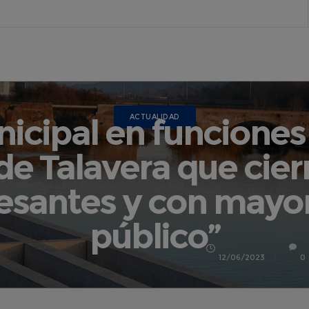
icipal en funciones
ACTUALIDAD
 de Talavera que ci
resantes y con mayor
público”
12/06/2023
0