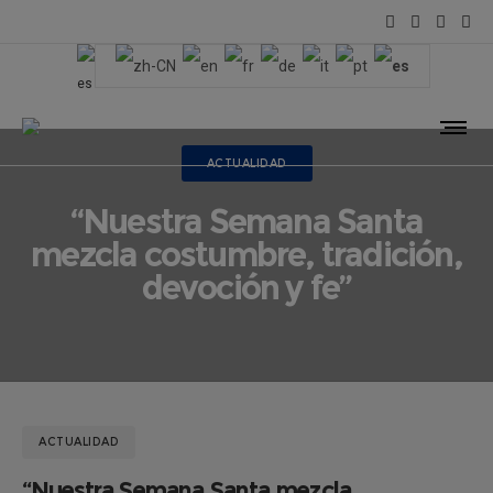
ACTUALIDAD
“Nuestra Semana Santa
mezcla costumbre, tradición,
devoción y fe”
ACTUALIDAD
“Nuestra Semana Santa mezcla