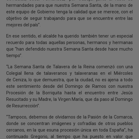
hermandades para que nuestra Semana Santa, de la mano de
este equipo de Gobierno tenga la calidad que se merece, con el
objetivo de seguir trabajando para que se encuentre entre las
mejores del país”.
En ese sentido, el alcalde ha querido también tener un especial
recuerdo para todas aquellas personas, hermanos y hermanas
que “han defendido nuestra Semana Santa desde hace mucho
tiempo”.
“La Semana Santa de Talavera de la Reina comenzó con una
Colegial llena de talaveranos y talaveranas en el Miércoles
de Ceniza, lo que demuestra, que la ciudad, no es ajena a todo
este sentimiento desde del Domingo de Ramos con nuestra
Procesión de la Borriquita hasta el encuentro entre Jesús
Resucitado y su Madre, la Virgen María, que da paso al Domingo
de Resurrección”.
“Tampoco, debemos de olvidarnos de la Pasión de la Comarca,
donde se concentran imágenes y cofradías de otros pueblos
cercanos, en la que esuna procesión única en toda España”, ha
continuado Gregorio, al tiempo que ha puesto en valor que