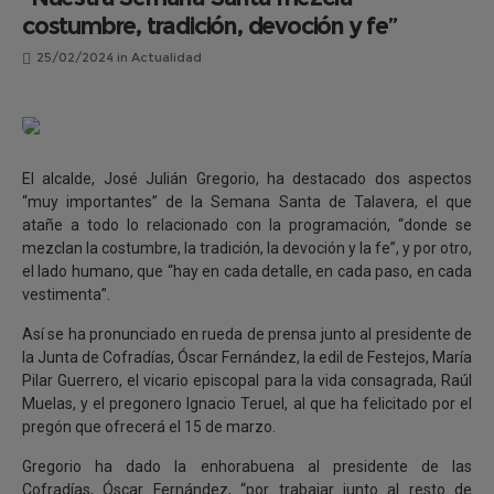
costumbre, tradición, devoción y fe”
25/02/2024
in
Actualidad
El alcalde, José Julián Gregorio, ha destacado dos aspectos
“muy importantes” de la Semana Santa de Talavera, el que
atañe a todo lo relacionado con la programación, “donde se
mezclan la costumbre, la tradición, la devoción y la fe”, y por otro,
el lado humano, que “hay en cada detalle, en cada paso, en cada
vestimenta”.
Así se ha pronunciado en rueda de prensa junto al presidente de
la Junta de Cofradías, Óscar Fernández, la edil de Festejos, María
Pilar Guerrero, el vicario episcopal para la vida consagrada, Raúl
Muelas, y el pregonero Ignacio Teruel, al que ha felicitado por el
pregón que ofrecerá el 15 de marzo.
Gregorio ha dado la enhorabuena al presidente de las
Cofradías, Óscar Fernández, “por trabajar junto al resto de