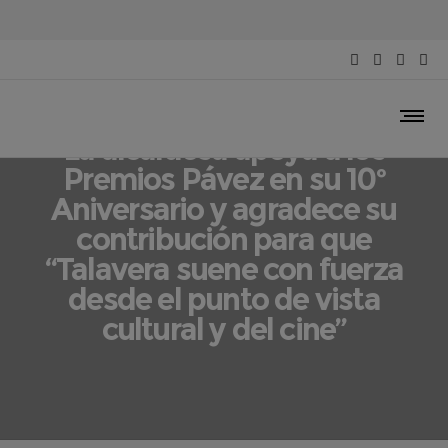
ACTUALIDAD
La alcaldesa apoya a los
Premios Pávez en su 10º
Aniversario y agradece su
contribución para que
“Talavera suene con fuerza
desde el punto de vista
cultural y del cine”