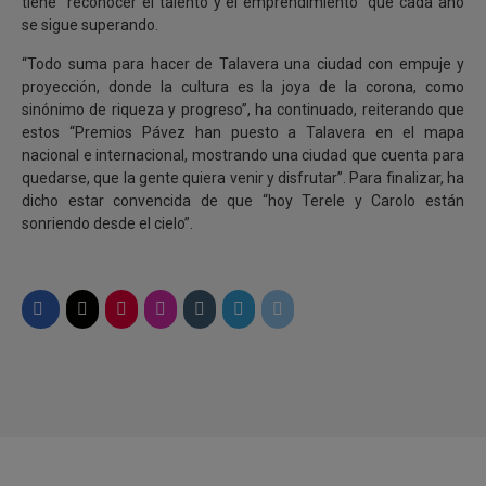
tiene “reconocer el talento y el emprendimiento” que cada año
se sigue superando.
“
Todo suma para hacer de Talavera una ciudad con empuje y
proyección, donde la cultura es la joya de la corona, como
sinónimo de riqueza y progreso”, ha continuado, reiterando que
estos “Premios Pávez han puesto a Talavera en el mapa
nacional e internacional, mostrando una ciudad que cuenta para
quedarse, que la gente quiera venir y disfrutar”. Para finalizar, ha
dicho estar convencida de que “hoy Terele y Carolo están
sonriendo desde el cielo”.