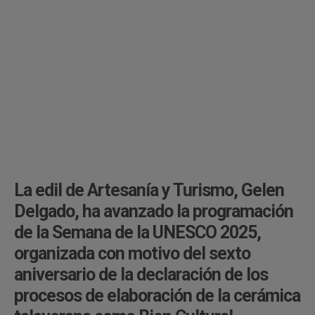
La edil de Artesanía y Turismo, Gelen
Delgado, ha avanzado la programación
de la Semana de la UNESCO 2025,
organizada con motivo del sexto
aniversario de la declaración de los
procesos de elaboración de la cerámica