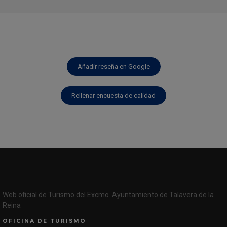
Añadir reseña en Google
Rellenar encuesta de calidad
Web oficial de Turismo del Excmo. Ayuntamiento de Talavera de la
Reina
OFICINA DE TURISMO