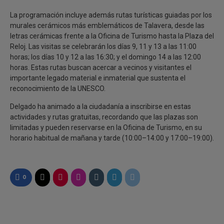
La programación incluye además rutas turísticas guiadas por los
murales cerámicos más emblemáticos de Talavera, desde las
letras cerámicas frente a la Oficina de Turismo hasta la Plaza del
Reloj. Las visitas se celebrarán los días 9, 11 y 13 a las 11:00
horas; los días 10 y 12 a las 16:30; y el domingo 14 a las 12:00
horas. Estas rutas buscan acercar a vecinos y visitantes el
importante legado material e inmaterial que sustenta el
reconocimiento de la UNESCO.
Delgado ha animado a la ciudadanía a inscribirse en estas
actividades y rutas gratuitas, recordando que las plazas son
limitadas y pueden reservarse en la Oficina de Turismo, en su
horario habitual de mañana y tarde (10:00–14:00 y 17:00–19:00).
0