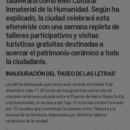
talaverana como Bien Cultural
Inmaterial de la Humanidad. Según ha
explicado, la ciudad celebrará esta
efeméride con una semana repleta de
talleres participativos y visitas
turísticas gratuitas destinadas a
acercar el patrimonio cerámico a toda
la ciudadanía.
INAUGURACIÓN DEL ‘PASEO DE LAS LETRAS’
La edil ha destacado que como acto central, el martes 9 de
diciembre a las 11:30 horas se inaugurará la nueva ruta de
murales cerámicos situada entre el Puente de Hierro Reina Sofía
y la Universidad, en la ribera del Tajo. El recorrido estará formado
por 15 murales que reivindican la relación entre Talavera y la
historia de la literatura, elaborados por distintos talleres
cerámicos de la ciudad.