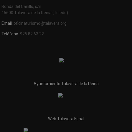
Ronda del Cañillo, s/n
45600 Talavera de la Reina (Toledo)
Email:
oficinaturismo@talavera.org
Teléfono:
925 82 63 22
Ayuntamiento Talavera de la Reina
Web Talavera Ferial