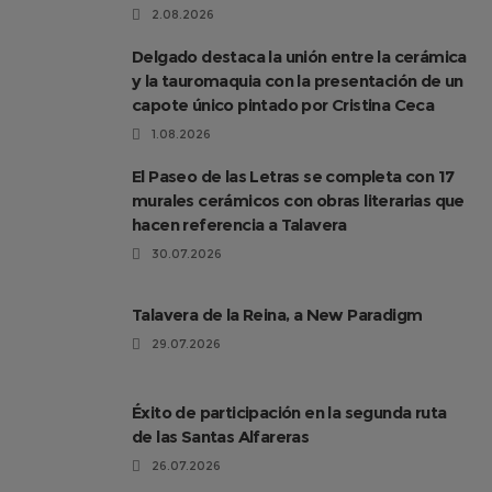
2.08.2026
Delgado destaca la unión entre la cerámica
y la tauromaquia con la presentación de un
capote único pintado por Cristina Ceca
1.08.2026
El Paseo de las Letras se completa con 17
murales cerámicos con obras literarias que
hacen referencia a Talavera
30.07.2026
Talavera de la Reina, a New Paradigm
29.07.2026
Éxito de participación en la segunda ruta
de las Santas Alfareras
26.07.2026