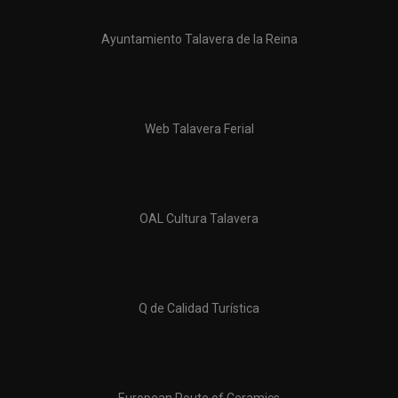
Ayuntamiento Talavera de la Reina
Web Talavera Ferial
OAL Cultura Talavera
Q de Calidad Turística
European Route of Ceramics