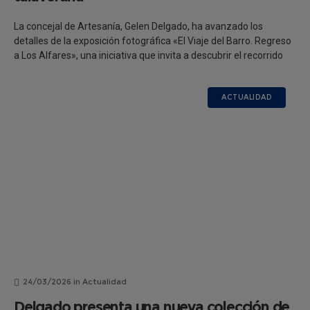
La concejal de Artesanía, Gelen Delgado, ha avanzado los
detalles de la exposición fotográfica «El Viaje del Barro. Regreso
a Los Alfares», una iniciativa que invita a descubrir el recorrido
ACTUALIDAD
24/03/2026
in
Actualidad
Delgado presenta una nueva colección de