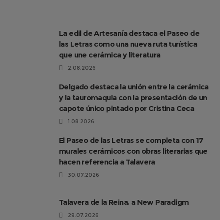
La edil de Artesanía destaca el Paseo de
las Letras como una nueva ruta turística
que une cerámica y literatura
2.08.2026
Delgado destaca la unión entre la cerámica
y la tauromaquia con la presentación de un
capote único pintado por Cristina Ceca
1.08.2026
El Paseo de las Letras se completa con 17
murales cerámicos con obras literarias que
hacen referencia a Talavera
30.07.2026
Talavera de la Reina, a New Paradigm
29.07.2026