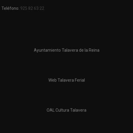
Teléfono:
925 82 63 22
Ayuntamiento Talavera de la Reina
Web Talavera Ferial
OAL Cultura Talavera