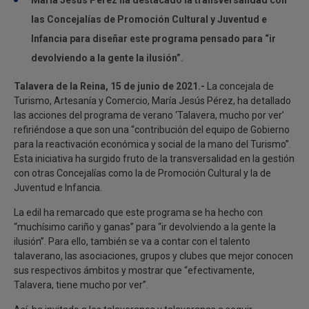
María Jesús Pérez ha destacado la transversalidad con
las Concejalías de Promoción Cultural y Juventud e
Infancia para diseñar este programa pensado para “ir
devolviendo a la gente la ilusión”.
Talavera de la Reina, 15 de junio de 2021.-
La concejala de
Turismo, Artesanía y Comercio, María Jesús Pérez, ha detallado
las acciones del programa de verano ‘Talavera, mucho por ver’
refiriéndose a que son una “contribución del equipo de Gobierno
para la reactivación económica y social de la mano del Turismo”.
Esta iniciativa ha surgido fruto de la transversalidad en la gestión
con otras Concejalías como la de Promoción Cultural y la de
Juventud e Infancia.
La edil ha remarcado que este programa se ha hecho con
“muchísimo cariño y ganas” para “ir devolviendo a la gente la
ilusión”. Para ello, también se va a contar con el talento
talaverano, las asociaciones, grupos y clubes que mejor conocen
sus respectivos ámbitos y mostrar que “efectivamente,
Talavera, tiene mucho por ver”.